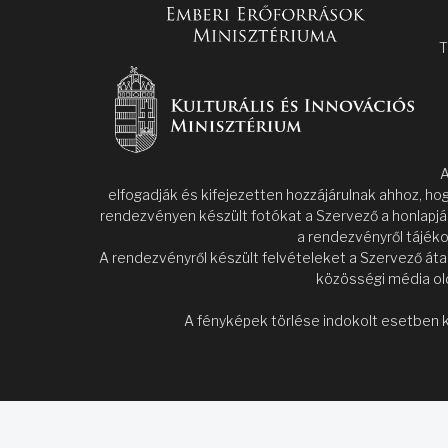
T
A
elfogadják és kifejezetten hozzájárulnak ahhoz, ho
rendezvényen készült fotókat a Szervező a honlapjá
a rendezvényről tájéko
A rendezvényről készült felvételeket a Szervező áta
közösségi média old
A fényképek törlése indokolt esetben k