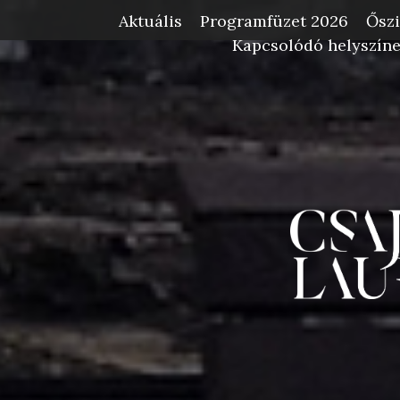
Aktuális
Programfüzet 2026
Őszi
-->
Kapcsolódó helyszín